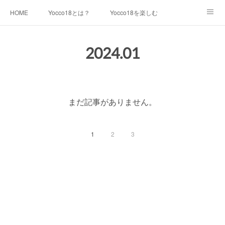
HOME
Yocco18とは？
Yocco18を楽しむ
キャラクター紹介
最新情報
イラスト素材一覧
2024
.
01
利用について
運営チーム
生見尾つばさ
青木めんか
戸部みらい
千代崎マリン
まだ記事がありません。
浦舟みなみ
永谷みお
星川とばり
鶴ヶ峰あさひ
1
2
3
屏風浦しおみ
金沢ふみ
大綱きくな
新治みどり
山内あおば
都筑かや
戸塚しなの
本郷さかえ
中和田いずみ
瀬谷みつき
Yocco18 等身バージョン
Yocco18 ミニバージョン
Yocco18 顔アイコン