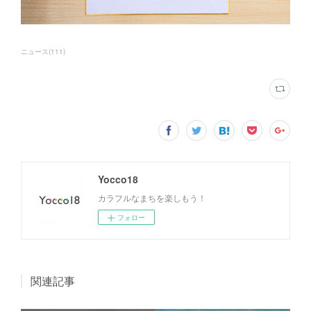
ニュース
(
111
)
Yocco18
カラフルなまちを楽しもう！
フォロー
関連記事