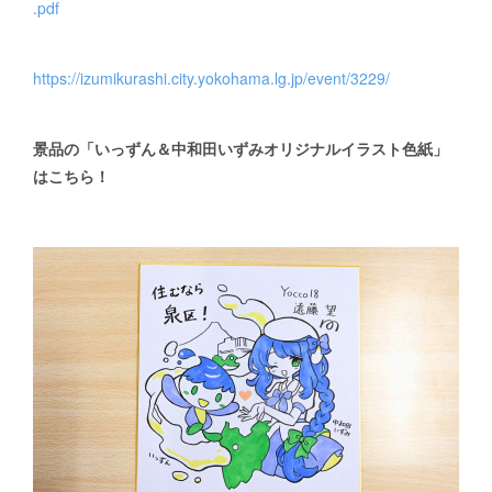
.pdf
https://izumikurashi.city.yokohama.lg.jp/event/3229/
景品の「いっずん＆中和田いずみオリジナルイラスト色紙」
はこちら！