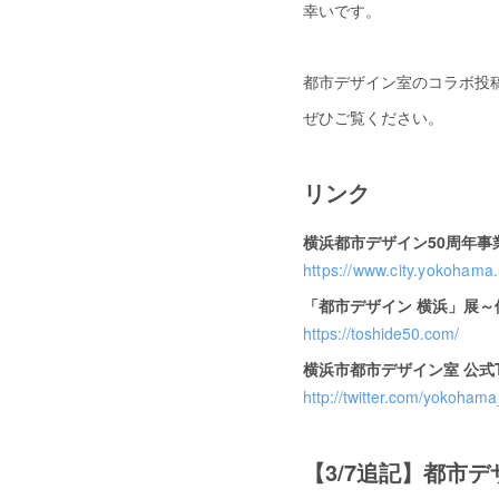
幸いです。
都市デザイン室のコラボ投稿は
ぜひご覧ください。
リンク
横浜都市デザイン50周年事
https://www.city.yokohama.
「都市デザイン 横浜」展～
https://toshide50.com/
横浜市都市デザイン室 公式Twi
http://twitter.com/yokoham
【3/7追記】都市