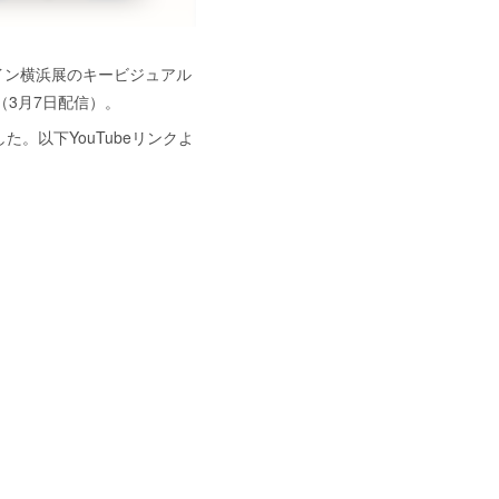
イン横浜展のキービジュアル
3月7日配信）。
。以下YouTubeリンクよ