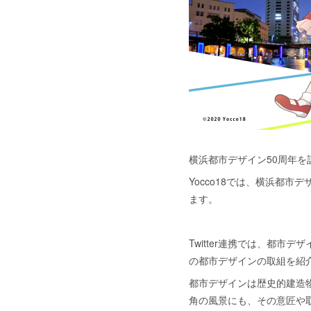
横浜都市デザイン50周年を記念
Yocco18では、横浜都
ます。
Twitter連携では、都市
の都市デザインの取組を紹
都市デザインは歴史的建造
角の風景にも、その意匠や取