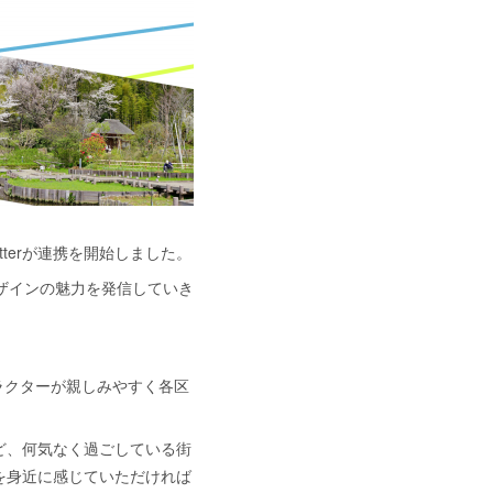
itterが連携を開始しました。
デザインの魅力を発信していき
ャラクターが親しみやすく各区
ど、何気なく過ごしている街
ンを身近に感じていただければ