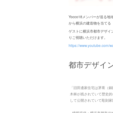
Yocco18メンバーが送
から横浜の建造物を当てる
ゲストに横浜市都市デザイン
りご視聴いただけます。
https://www.youtube.com/
都市デザイ
「旧田邊家住宅は茅葺（銅
木林が残されていて歴史的
して公開されていて彫刻家
情報提供：横浜市都市デ