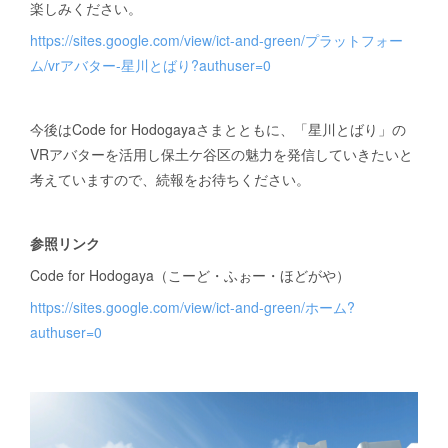
楽しみください。
https://sites.google.com/view/ict-and-green/プラットフォー
ム/vrアバター-星川とばり?authuser=0
今後はCode for Hodogayaさまとともに、「星川とばり」の
VRアバターを活用し保土ケ谷区の魅力を発信していきたいと
考えていますので、続報をお待ちください。
参照リンク
Code for Hodogaya（こーど・ふぉー・ほどがや）
https://sites.google.com/view/ict-and-green/ホーム?
authuser=0