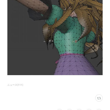
ニュース
(
111
)