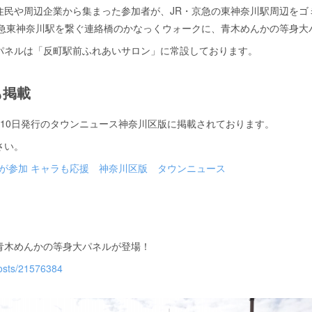
住民や周辺企業から集まった参加者が、JR・京急の東神奈川駅周辺をゴ
京急東神奈川駅を繋ぐ連絡橋のかなっくウォークに、青木めんかの等身大
パネルは「反町駅前ふれあいサロン」に常設しております。
も掲載
月10日発行のタウンニュース神奈川区版に掲載されております。
さい。
人が参加 キャラも応援 神奈川区版 タウンニュース
青木めんかの等身大パネルが登場！
osts/21576384