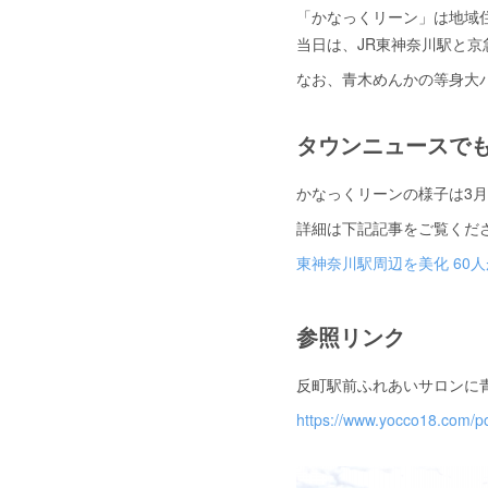
「かなっくリーン」は地域
当日は、JR東神奈川駅と
なお、青木めんかの等身大
タウンニュースで
かなっくリーンの様子は3
詳細は下記記事をご覧くだ
東神奈川駅周辺を美化 60
参照リンク
反町駅前ふれあいサロンに
https://www.yocco18.com/p