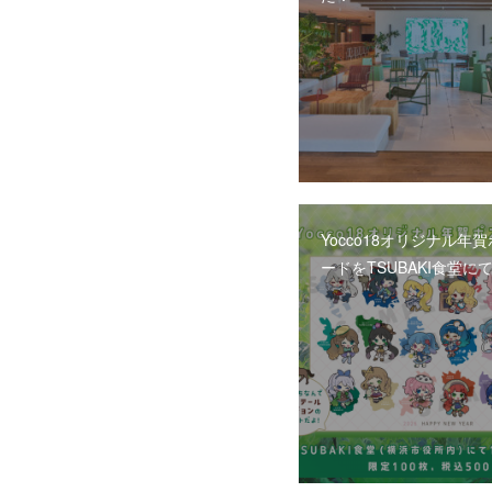
Yocco18オリジナル年
ードをTSUBAKI食堂に