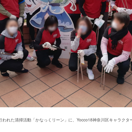
行われた清掃活動「かなっくリーン」に、Yocco18神奈川区キャラク