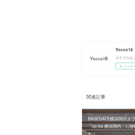
Yocco18
カラフルな
フォロ
関連記事
BASEGATE横浜関内タ
「co-ba 横浜関内」に
た！