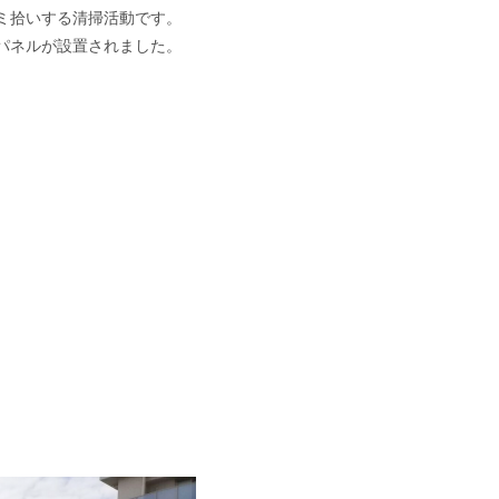
ミ拾いする清掃活動です。
パネルが設置されました。