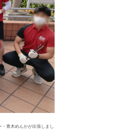
ター・青木めんかが出張しまし