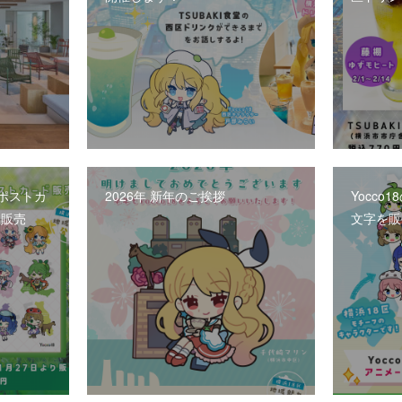
賀ポストカ
2026年 新年のご挨拶
Yocco
て販売
文字を販