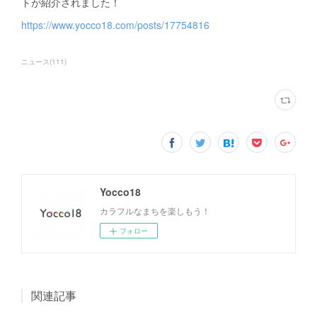
トが紹介されました！
https://www.yocco18.com/posts/17754816
ニュース
(
111
)
Yocco18
カラフルなまちを楽しもう！
フォロー
関連記事