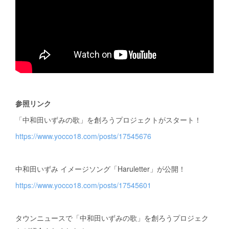
参照リンク
「中和田いずみの歌」を創ろうプロジェクトがスタート！
https://www.yocco18.com/posts/17545676
中和田いずみ イメージソング「Haruletter」が公開！
https://www.yocco18.com/posts/17545601
タウンニュースで「中和田いずみの歌」を創ろうプロジェク