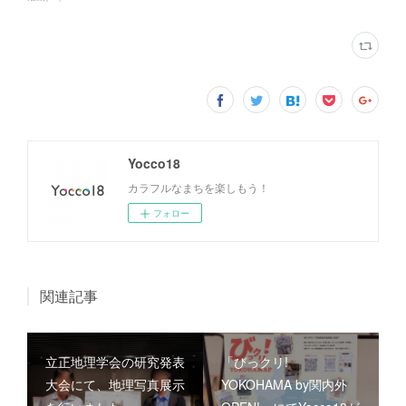
Yocco18
カラフルなまちを楽しもう！
フォロー
関連記事
立正地理学会の研究発表
「びっクリ!
大会にて、地理写真展示
YOKOHAMA by関内外