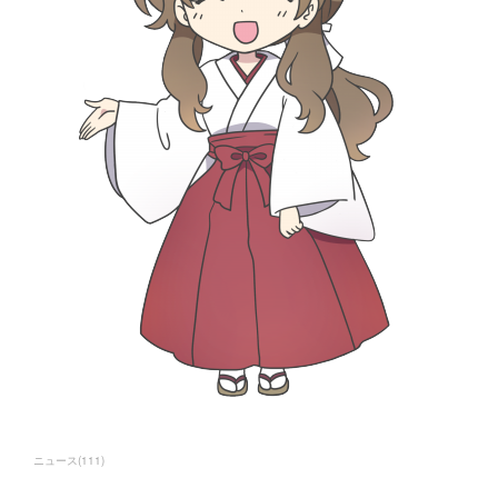
ニュース
(
111
)