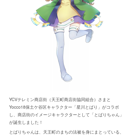
Yocco18 ぬりえバージョン
イラスト集
Yoccoの1日マップ
開港都市・横浜の歴史
YCVテレミン商店街（天王町商店街協同組合）さまと
Yocco18保土ケ谷区キャラクター「星川とばり」がコラボ
し、商店街のイメージキャラクターとして「とばりちゃん」
が誕生しました！
とばりちゃんは、天王町のまちの法被を身にまとっている、